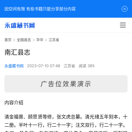
因空间有限 有些书籍只能分享部分内容
首页
全国县志
华中
江苏省
南汇县志
永盛藏书网
2023-07-10 07:48
江苏省
阅读 385
内容介绍
清金福曾、顾思贤等修，张文虎总纂。清光绪五年刻本，十
二册。半叶十一行，行二十一字；注文双行，行二十一字。