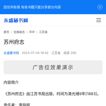
因空间有限 有些书籍只能分享部分内容
首页
全国县志
华中
江苏省
苏州府志
永盛藏书网
2023-07-04 18:42
江苏省
阅读 290
内容简介
《苏州府志》由江苏书局出版，时间为清光绪9年[1883]。
责任者：李铭皖