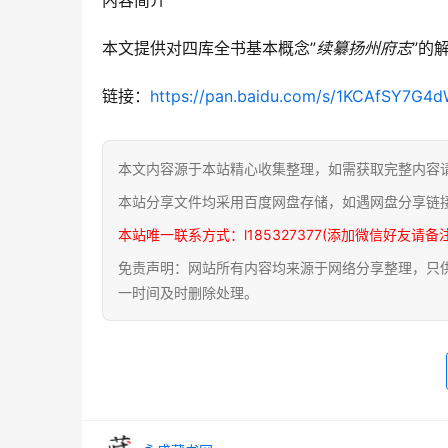
本文提供对四库全书基本概念”
续纂扬州府志
”的
链接：
https://pan.baidu.com/s/1KCAfSY7
本文内容源于本站精心收集整理，如需获取完整内容
本站分享文件均采用百度网盘存储，如遇网盘分享链
本站唯一联系方式：l185327377(添加微信好友请备
免责声明：网站所有内容均来源于网络分享整理，只供用
一时间及时删除处理。