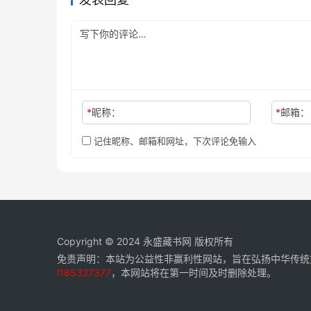
*
昵称：
*
邮箱：
记住昵称、邮箱和网址，下次评论免输入
Copyright © 2024
永盛藏书网
版权所有
免责声明：本站为公益性非赢利性网站，旨在弘扬中华传统
l185327377
，本网站将在第一时间及时删除处理。