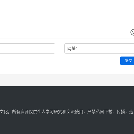
网址：
提交
文化，所有资源仅供个人学习研究和交流使用，严禁私自下载、传播，违