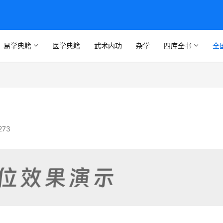
易学典籍
医学典籍
武术内功
杂学
四库全书
全
273