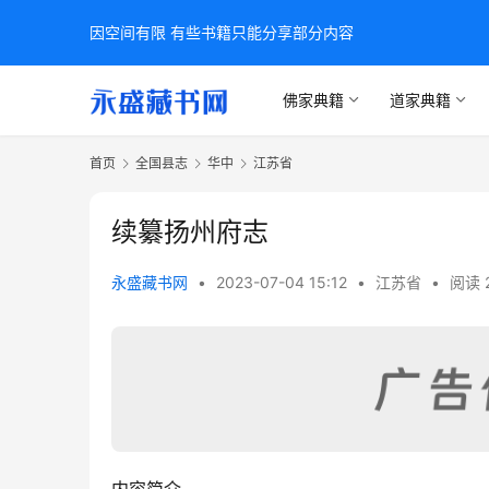
因空间有限 有些书籍只能分享部分内容
佛家典籍
道家典籍
首页
全国县志
华中
江苏省
续纂扬州府志
永盛藏书网
•
2023-07-04 15:12
•
江苏省
•
阅读 
内容简介