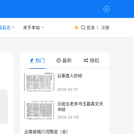
国县志
关于本站
登录
注册
热门
最新
随机
云篆度人妙经
2024-02-21
元始五老赤书玉篇真文天
书经
2024-02-09
云南省城六河图说（全）