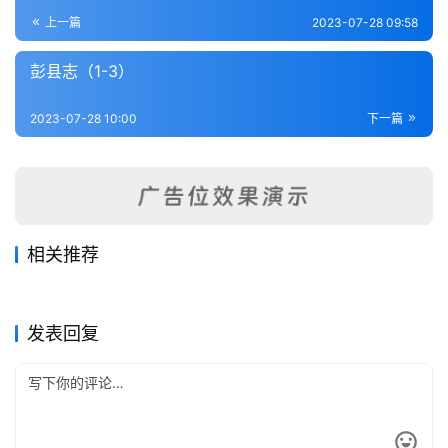
登录
注册
内
上一篇
2023-07-28 09:58
功
彭县志（1-3）
杂
2023-07-28 10:00
下一篇
学
四
库
全
书
相关推荐
瀘州志-田秀栗-卷12
大竹县志（1-4）
2023-09-09
273
2023-07-28
423
南川县志（1-4）
宣汉县志（1-6）
2023-07-28
402
2023-07-28
402
全
四川省
四川省
瀘州志-田秀栗-卷8
瀘州志-田秀栗-卷11
2023-09-09
286
2023-09-09
304
四川省
四川省
国
四川省
四川省
发表回复
县
志
关