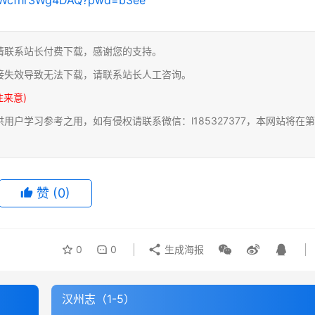
请联系站长付费下载，感谢您的支持。
接失效导致无法下载，请联系站长人工咨询。
注来意)
户学习参考之用，如有侵权请联系微信：l185327377，本网站将在第
赞
(0)
0
0
生成海报
汉州志（1-5）