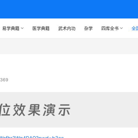
易学典籍
医学典籍
武术内功
杂学
四库全书
全
369
qHWcfhr3Wg4DAQ?pwd=b3ee