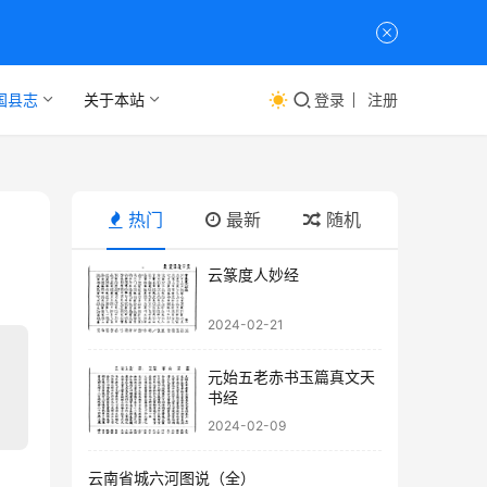
国县志
关于本站
登录
注册
热门
最新
随机
云篆度人妙经
2024-02-21
元始五老赤书玉篇真文天
书经
2024-02-09
云南省城六河图说（全）