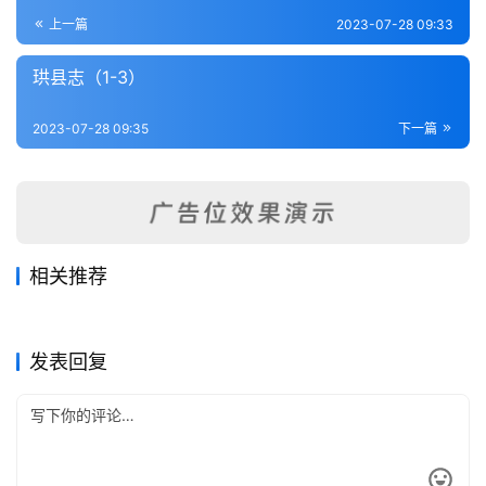
登录
注册
内
上一篇
2023-07-28 09:33
功
珙县志（1-3）
杂
2023-07-28 09:35
下一篇
学
四
库
全
书
相关推荐
大足县志（1-2）
瀘州志-田秀栗-卷11
2023-07-28
265
2023-09-09
304
珙县志（1-3）
梁山县志（1-5）
2023-07-28
230
2023-07-28
249
全
四川省
四川省
渠县志
瀘州志-田秀栗-卷8
2023-07-28
242
2023-09-09
286
四川省
四川省
国
四川省
四川省
发表回复
县
志
关