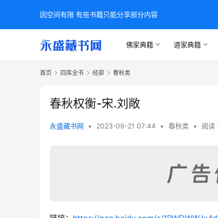
因空间有限 有些书籍只能分享部分内容
佛家典籍
道家典籍
首页
四库全书
经部
春秋类
春秋权衡-宋.刘敞
永盛藏书网
•
2023-09-21 07:44
•
春秋类
•
阅读 
链接：
https://pan.baidu.com/s/1RWDWWJx4