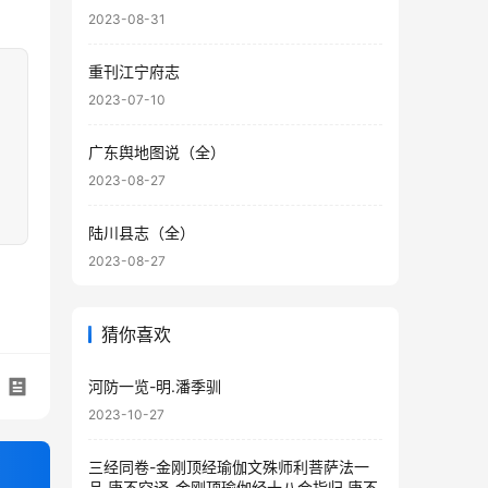
2023-08-31
重刊江宁府志
2023-07-10
广东舆地图说（全）
2023-08-27
陆川县志（全）
2023-08-27
猜你喜欢
河防一览-明.潘季驯
2023-10-27
三经同卷-金刚顶经瑜伽文殊师利菩萨法一
品.唐不空译-金刚顶瑜伽经十八会指归.唐不