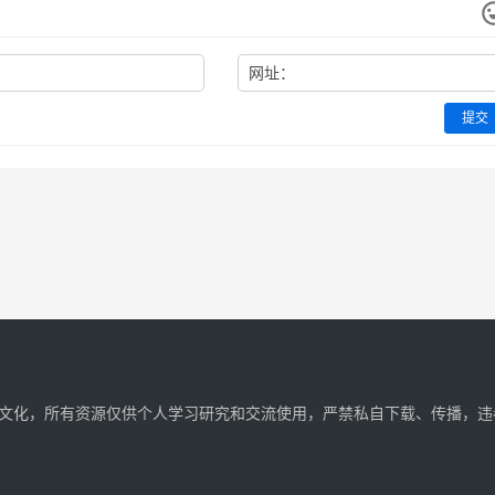
网址：
提交
文化，所有资源仅供个人学习研究和交流使用，严禁私自下载、传播，违