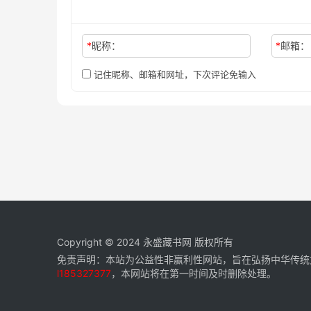
*
昵称：
*
邮箱：
记住昵称、邮箱和网址，下次评论免输入
Copyright © 2024
永盛藏书网
版权所有
免责声明：本站为公益性非赢利性网站，旨在弘扬中华传统
l185327377
，本网站将在第一时间及时删除处理。