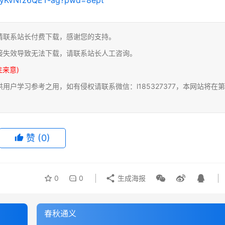
请联系站长付费下载，感谢您的支持。
接失效导致无法下载，请联系站长人工咨询。
注来意)
户学习参考之用，如有侵权请联系微信：l185327377，本网站将在第
赞
(0)
0
0
生成海报
春秋通义