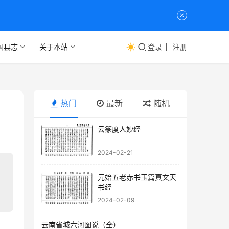
国县志
关于本站
登录
注册
热门
最新
随机
云篆度人妙经
2024-02-21
元始五老赤书玉篇真文天
书经
2024-02-09
云南省城六河图说（全）