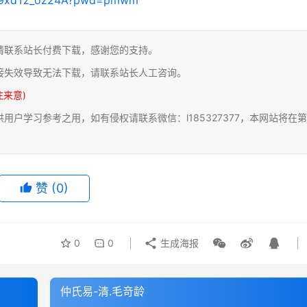
请联系站长付费下载，感谢您的支持。
接失效导致无法下载，请联系站长人工咨询。
注来意)
户学习参考之用，如有侵权请联系微信：l185327377，本网站将在第
赞
(0)
0
0
生成海报
仲氏易-清.毛竒龄