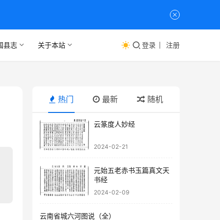
国县志
关于本站
登录
注册
热门
最新
随机
云篆度人妙经
2024-02-21
元始五老赤书玉篇真文天
书经
2024-02-09
云南省城六河图说（全）