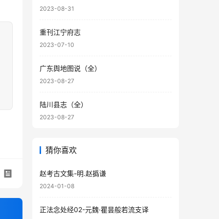
2023-08-31
重刊江宁府志
2023-07-10
广东舆地图说（全）
2023-08-27
陆川县志（全）
2023-08-27
猜你喜欢
赵考古文集-明.赵撝谦
2024-01-08
正法念处经02-元魏·瞿昙般若流支译