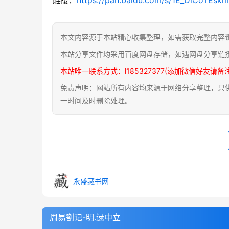
本文内容源于本站精心收集整理，如需获取完整内容
本站分享文件均采用百度网盘存储，如遇网盘分享链
本站唯一联系方式：l185327377(添加微信好友请备
免责声明：网站所有内容均来源于网络分享整理，只供用
一时间及时删除处理。
永盛藏书网
周易劄记-明.逯中立