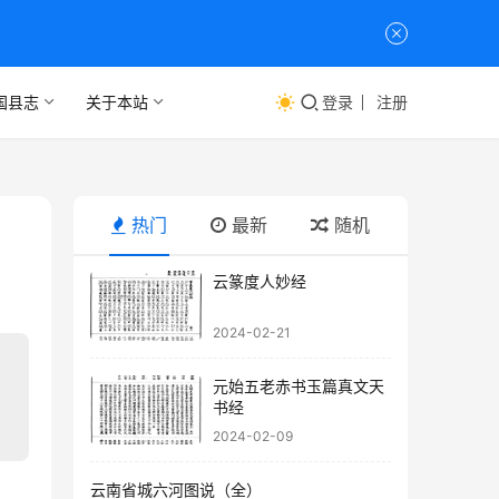
国县志
关于本站
登录
注册
热门
最新
随机
云篆度人妙经
2024-02-21
元始五老赤书玉篇真文天
书经
2024-02-09
云南省城六河图说（全）