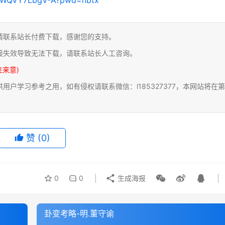
请联系站长付费下载，感谢您的支持。
接失效导致无法下载，请联系站长人工咨询。
注来意)
户学习参考之用，如有侵权请联系微信：l185327377，本网站将在第
赞
(0)
0
0
生成海报
卦变考略-明.董守谕