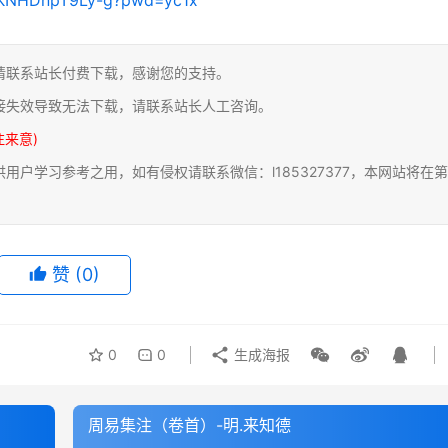
请联系站长付费下载，感谢您的支持。
接失效导致无法下载，请联系站长人工咨询。
注来意)
户学习参考之用，如有侵权请联系微信：l185327377，本网站将在第
赞
(0)
0
0
生成海报
周易集注（卷首）-明.来知德