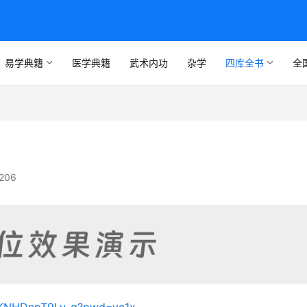
易学典籍
医学典籍
武术内功
杂学
四库全书
全
206
UcKNHDnpT9Ly-g?pwd=yc1x