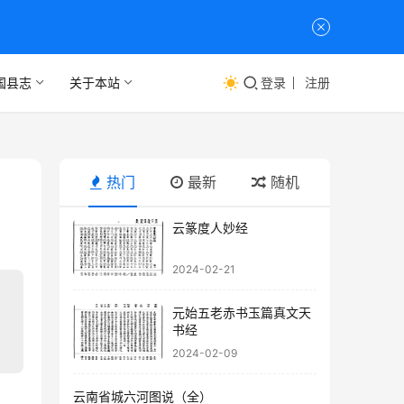
国县志
关于本站
登录
注册
热门
最新
随机
云篆度人妙经
2024-02-21
元始五老赤书玉篇真文天
书经
2024-02-09
云南省城六河图说（全）