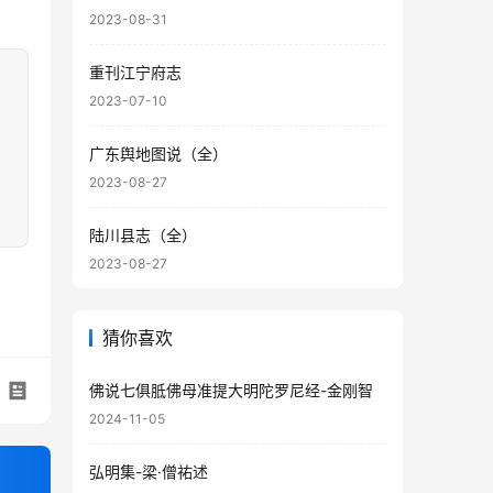
2023-08-31
重刊江宁府志
2023-07-10
广东舆地图说（全）
2023-08-27
陆川县志（全）
2023-08-27
猜你喜欢
佛说七俱胝佛母准提大明陀罗尼经-金刚智
2024-11-05
弘明集-梁·僧祐述