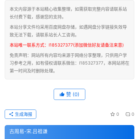
本文内容源于本站精心收集整理，如需获取完整内容请联系站
道
长付费下载，感谢您的支持。
家
本站分享文件均采用百度网盘存储，如遇网盘分享链接失效导
典
籍
致无法下载，请联系站长人工咨询。
本站唯一联系方式：l185327377(添加微信好友请备注来意)
易
免责声明：网站所有内容均来源于网络分享整理，只供用户学
学
习参考之用，如有侵权请联系微信：l185327377，本网站将在
典
第一时间及时删除处理。
籍
医
赞
(0)
学
典
籍
生成海报
0
0
武
古周易-宋.吕祖谦
术