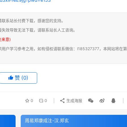
请联系站长付费下载，感谢您的支持。
接失效导致无法下载，请联系站长人工咨询。
注来意)
户学习参考之用，如有侵权请联系微信：l185327377，本网站将在第
赞
(0)
0
0
生成海报
周易郑康成注-汉.郑玄