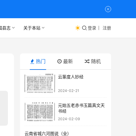
国县志
关于本站
登录
注册
热门
最新
随机
云篆度人妙经
2024-02-21
元始五老赤书玉篇真文天
书经
2024-02-09
云南省城六河图说（全）