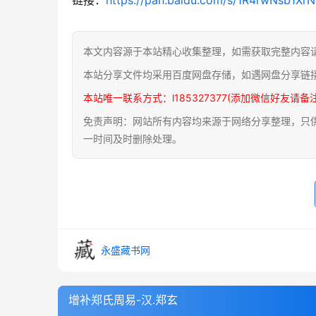
本文内容源于本站精心收集整理，如需获取完整内容
本站分享文件均采用百度网盘存储，如遇网盘分享链
本站唯一联系方式：l185327377(添加微信好友请备
免责声明：网站所有内容均来源于网络分享整理，只供用
一时间及时删除处理。
永盛藏书网
增补郑氏周易-汉.郑玄