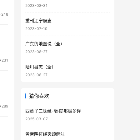
2023-08-31
248
重刊江宁府志
2023-07-10
广东舆地图说（全）
2023-08-27
231
陆川县志（全）
2023-08-27
猜你喜欢
289
四童子三昧经-隋·闍那崛多译
2025-03-07
黄帝阴符经夹颂解注