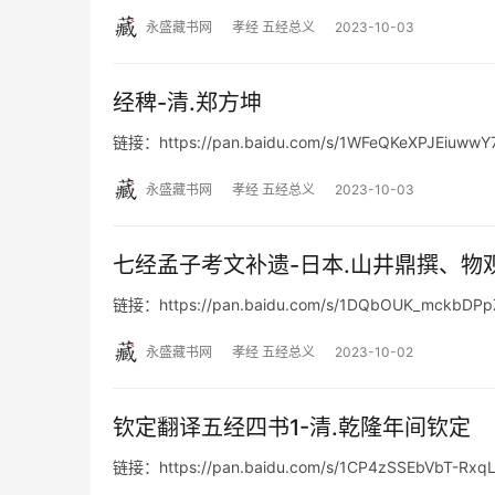
永盛藏书网
孝经 五经总义
2023-10-03
经稗-清.郑方坤
链接：https://pan.baidu.com/s/1WFeQKeXPJEiuwwY
永盛藏书网
孝经 五经总义
2023-10-03
七经孟子考文补遗-日本.山井鼎撰、物
链接：https://pan.baidu.com/s/1DQbOUK_mckbD
永盛藏书网
孝经 五经总义
2023-10-02
钦定翻译五经四书1-清.乾隆年间钦定
链接：https://pan.baidu.com/s/1CP4zSSEbVbT-Rx