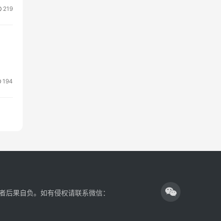
219
194
者后果自负。如有侵权请联系微信：