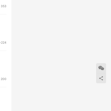
353
224
200