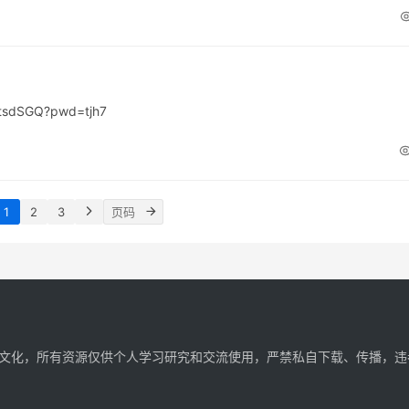
tsdSGQ?pwd=tjh7
1
2
3
文化，所有资源仅供个人学习研究和交流使用，严禁私自下载、传播，违