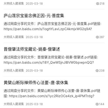
pwd=iw3r
大明续入藏诸集
2025-03-18
218
庐山莲宗宝鉴念佛正因-元·普度集
通过网盘分享的文件：庐山莲宗宝鉴念佛正因-元·普度集.pdf链接:
https://pan.baidu.com/s/1oghYLavLzpCAkmjxWG2q9A?
pwd=5g48
大明续入藏诸集
2025-03-18
287
晋僧肇法师宝藏论-姚秦·僧肇述
通过网盘分享的文件：晋僧肇法师宝藏论-姚秦·僧肇述.pdf链接:
https://pan.baidu.com/s/18Y_QwWSjnJlBVW0bpwpnQQ?
pwd=k5vv
大明续入藏诸集
2025-03-18
238
佛
家
黄檗山断际禅师传心法要-唐·裴休集
典
籍
通过网盘分享的文件：黄檗山断际禅师传心法要-唐·裴休集.pdf链
接: https://pan.baidu.com/s/1yc2RizOCe4zk_ip4PMTrdg?
pwd=q2b…
道
大明续入藏诸集
2025-03-18
144