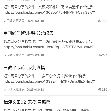
通过网盘分享的文件：八识规矩补注-唐·玄奘造颂.pdf链接:
https://pan.baidu.com/s/136SpW_tuH4HPH_FCam38-A?
pwd=npqr
大明续入藏诸集
2025-03-18
200
重刊缁门警训-明·如卺续集
通过网盘分享的文件：重刊缁门警训-明·如卺续集.pdf链接:
https://pan.baidu.com/s/1J8sCQq-OVf7rTE3rMz-zmw?
pwd=gbdf
大明续入藏诸集
2025-03-18
241
三教平心论-元·刘谧撰
通过网盘分享的文件：三教平心论-元·刘谧撰.pdf链接:
https://pan.baidu.com/s/1339EYmNiXK7OmaJlfpXNmA?
pwd=43e2
大明续入藏诸集
2025-03-18
280
镡津文集02-宋·契嵩编撰
通过网盘分享的文件：镡津文集02-宋·契嵩编撰.pdf链接: