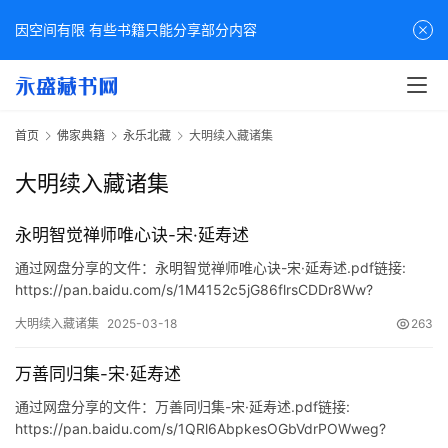
因空间有限 有些书籍只能分享部分内容
首页
佛家典籍
永乐北藏
大明续入藏诸集
大明续入藏诸集
永明智觉禅师唯心诀-宋·延寿述
通过网盘分享的文件：永明智觉禅师唯心诀-宋·延寿述.pdf链接:
https://pan.baidu.com/s/1M4152c5jG86flrsCDDr8Ww?
pwd=c9dm
大明续入藏诸集
2025-03-18
263
万善同归集-宋·延寿述
通过网盘分享的文件：万善同归集-宋·延寿述.pdf链接:
https://pan.baidu.com/s/1QRl6AbpkesOGbVdrPOWweg?