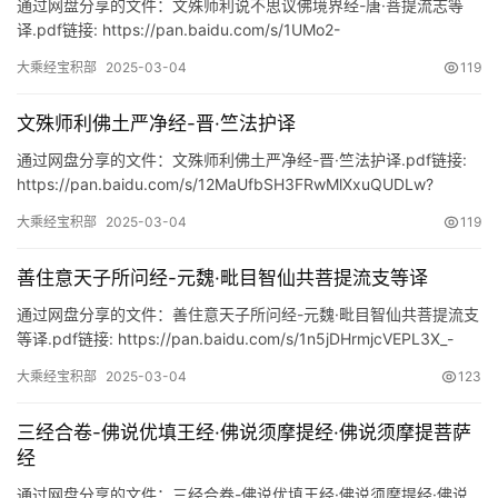
通过网盘分享的文件：文殊师利说不思议佛境界经-唐·菩提流志等
译.pdf链接: https://pan.baidu.com/s/1UMo2-
6DQHhXY1kFoG84mKQ?pwd…
大乘经宝积部
2025-03-04
119
文殊师利佛土严净经-晋·竺法护译
通过网盘分享的文件：文殊师利佛土严净经-晋·竺法护译.pdf链接:
https://pan.baidu.com/s/12MaUfbSH3FRwMlXxuQUDLw?
pwd=3ipi
大乘经宝积部
2025-03-04
119
善住意天子所问经-元魏·毗目智仙共菩提流支等译
通过网盘分享的文件：善住意天子所问经-元魏·毗目智仙共菩提流支
等译.pdf链接: https://pan.baidu.com/s/1n5jDHrmjcVEPL3X_-
rHuog?p…
大乘经宝积部
2025-03-04
123
三经合卷-佛说优填王经·佛说须摩提经·佛说须摩提菩萨
经
通过网盘分享的文件：三经合卷-佛说优填王经·佛说须摩提经·佛说