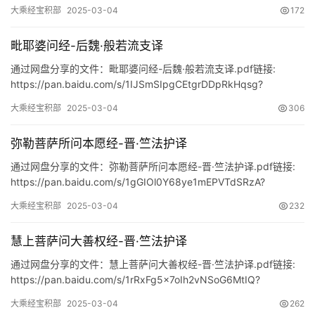
https://pan.baidu.com/s/19dwEO4c2tYJQYpaCe6beGw?p…
大乘经宝积部
2025-03-04
172
毗耶婆问经-后魏·般若流支译
通过网盘分享的文件：毗耶婆问经-后魏·般若流支译.pdf链接:
https://pan.baidu.com/s/1IJSmSIpgCEtgrDDpRkHqsg?
pwd=xxeg
大乘经宝积部
2025-03-04
306
弥勒菩萨所问本愿经-晋·竺法护译
通过网盘分享的文件：弥勒菩萨所问本愿经-晋·竺法护译.pdf链接:
https://pan.baidu.com/s/1gGIOl0Y68ye1mEPVTdSRzA?
pwd=bus2
大乘经宝积部
2025-03-04
232
佛
家
慧上菩萨问大善权经-晋·竺法护译
典
籍
通过网盘分享的文件：慧上菩萨问大善权经-晋·竺法护译.pdf链接:
https://pan.baidu.com/s/1rRxFg5x7oIh2vNSoG6MtIQ?
pwd=bhxw
道
大乘经宝积部
2025-03-04
262