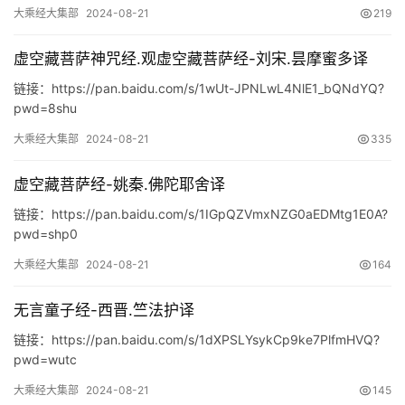
大乘经大集部
2024-08-21
219
虚空藏菩萨神咒经.观虚空藏菩萨经-刘宋.昙摩蜜多译
链接：https://pan.baidu.com/s/1wUt-JPNLwL4NlE1_bQNdYQ?
pwd=8shu
大乘经大集部
2024-08-21
335
虚空藏菩萨经-姚秦.佛陀耶舍译
链接：https://pan.baidu.com/s/1IGpQZVmxNZG0aEDMtg1E0A?
pwd=shp0
佛
大乘经大集部
2024-08-21
164
家
典
无言童子经-西晋.竺法护译
籍
链接：https://pan.baidu.com/s/1dXPSLYsykCp9ke7PlfmHVQ?
pwd=wutc
道
大乘经大集部
2024-08-21
145
家