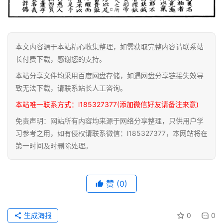
关
于
本
站
本文内容源于本站精心收集整理，如需获取完整内容请联系站
长付费下载，感谢您的支持。
本站分享文件均采用百度网盘存储，如遇网盘分享链接失效导
致无法下载，请联系站长人工咨询。
本站唯一联系方式：l185327377(添加微信好友请备注来意)
免责声明：网站所有内容均来源于网络分享整理，只供用户学
习参考之用，如有侵权请联系微信：l185327377，本网站将在
第一时间及时删除处理。
赞
(0)
生成海报
0
0