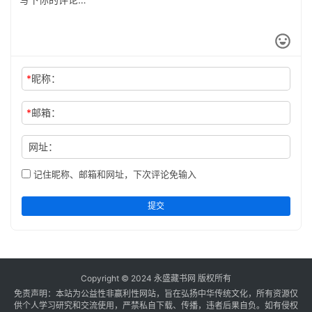
*
昵称：
*
邮箱：
网址：
记住昵称、邮箱和网址，下次评论免输入
提交
Copyright © 2024
永盛藏书网
版权所有
免责声明：本站为公益性非赢利性网站，旨在弘扬中华传统文化，所有资源仅
供个人学习研究和交流使用，严禁私自下载、传播，违者后果自负。如有侵权