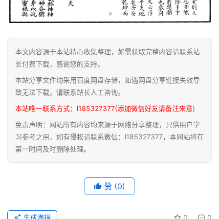
关
于
本
站
本文内容源于本站精心收集整理，如需获取完整内容请联系站
长付费下载，感谢您的支持。
本站分享文件均采用百度网盘存储，如遇网盘分享链接失效导
致无法下载，请联系站长人工咨询。
本站唯一联系方式：l185327377(添加微信好友请备注来意)
免责声明：网站所有内容均来源于网络分享整理，只供用户学
习参考之用，如有侵权请联系微信：l185327377，本网站将在
第一时间及时删除处理。
赞
(0)
生成海报
0
0