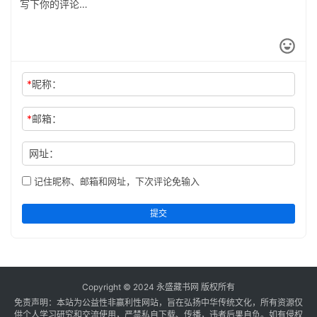
*
昵称：
*
邮箱：
网址：
记住昵称、邮箱和网址，下次评论免输入
提交
Copyright © 2024
永盛藏书网
版权所有
免责声明：本站为公益性非赢利性网站，旨在弘扬中华传统文化，所有资源仅
供个人学习研究和交流使用，严禁私自下载、传播，违者后果自负。如有侵权