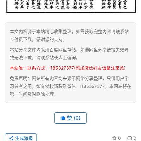
关
于
本
站
本文内容源于本站精心收集整理，如需获取完整内容请联系站
长付费下载，感谢您的支持。
本站分享文件均采用百度网盘存储，如遇网盘分享链接失效导
致无法下载，请联系站长人工咨询。
本站唯一联系方式：l185327377(添加微信好友请备注来意)
免责声明：网站所有内容均来源于网络分享整理，只供用户学
习参考之用，如有侵权请联系微信：l185327377，本网站将在
第一时间及时删除处理。
赞
(0)
生成海报
0
0