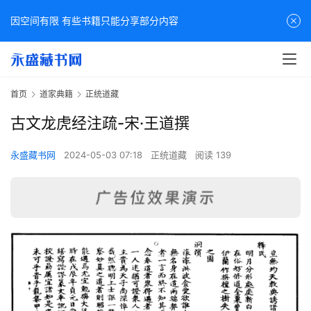
因空间有限 有些书籍只能分享部分内容
首页
道家典籍
正统道藏
古文龙虎经注疏-宋·王道撰
永盛藏书网
2024-05-03 07:18
正统道藏
阅读 139