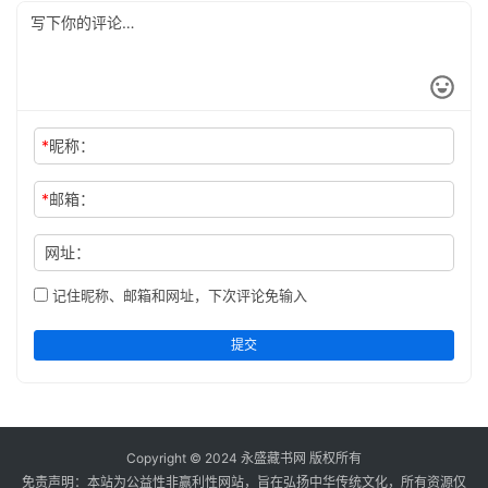
关
于
本
站
*
昵称：
*
邮箱：
网址：
记住昵称、邮箱和网址，下次评论免输入
提交
Copyright © 2024
永盛藏书网
版权所有
免责声明：本站为公益性非赢利性网站，旨在弘扬中华传统文化，所有资源仅