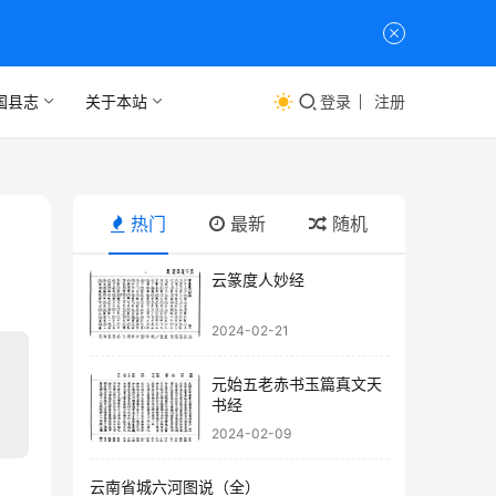
国县志
关于本站
登录
注册
热门
最新
随机
云篆度人妙经
2024-02-21
元始五老赤书玉篇真文天
书经
2024-02-09
云南省城六河图说（全）