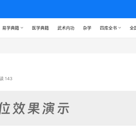
易学典籍
医学典籍
武术内功
杂学
四库全书
全
读 143